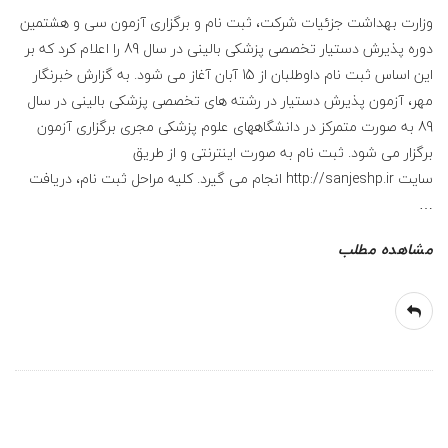
ع
وزارت بهداشت جزئیات شرکت، ثبت نام و برگزاری آزمون سی و هشتمین
ف
دوره پذیرش دستیار تخصصی پزشکی بالینی در سال 89 را اعلام کرد که بر
این اساس ثبت نام داوطلبان از 15 آبان آغاز می شود. به گزارش خبرنگار
ر
مهر، آزمون پذیرش دستیار در رشته های تخصصی پزشکی بالینی در سال
89 به صورت متمرکز در دانشگاههای علوم پزشکی مجری برگزاری آزمون
ز
برگزار می شود. ثبت نام به صورت اینترنتی و از طریق
سایت http://sanjeshp.ir انجام می گیرد. کلیه مراحل ثبت نام، دریافت
ا
…
د
مشاهده مطلب
ه
و
ک