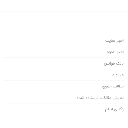
ی
ل
پ
اخبار سایت
ا
اخبار عمومی
ی
بانک قوانین
ه
مشاوره
ی
مطالب حقوق
نمایش مقالات فرستاده شده
ک
وکلای ایلام
ا