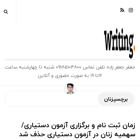
ج
جعفر جعفر زاده تلفن تماس 09185104800 شنبه تا چهارشنبه ساعت
16تا 19 به صورت حضوری و آنلاین
ع
ف
برچسپزنان
ر
زمان ثبت نام و برگزاری آزمون دستیاری/
ج
سهمیه زنان در آزمون دستیاری حذف شد