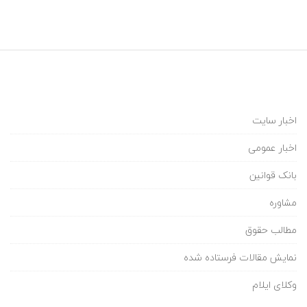
ح
ه‌
ب
ن
د
ی
ن
اخبار سایت
و
ش
اخبار عمومی
ت
بانک قوانین
ه‌
ه
مشاوره
ا
مطالب حقوق
نمایش مقالات فرستاده شده
وکلای ایلام