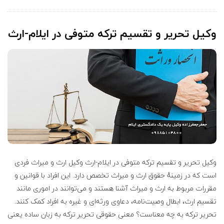
ی
ل
وکیل تحریر و تقسیم ترکه متوفی در ایلام-ارث
پ
ا
ی
ه
ی
وکیل تحریر و تقسیم ترکه متوفی در ایلام-ارث وکیل ارث و میراث فردی
ک
است که در زمینهٔ حقوق ارث و میراث تخصص دارد. این افراد با قوانین و
مقررات مربوط به ارث و میراث آشنا هستند و می‌توانند در اموری مانند
ا
تقسیم ارث، ابطال وصیت‌نامه، دعاوی ورثه‌ای و غیره به افراد کمک کنند.
تحریر ترکه به چه معناست؟ معنی حقوقی تحریر ترکه به زبان ساده یعنی