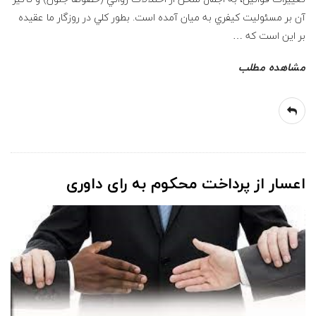
آن بر مسئوليت كيفري به ميان آمده است. بطور كلي در روزگار ما عقيده
بر اين است كه
…
مشاهده مطلب
اعسار از پرداخت محکوم به رای داوری