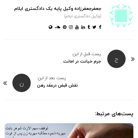
جعفرجعفرزاده وکیل پایه یک دادگستری ایلام
(وکیل دادگستری ایلام)
پست قبل از این:
ج
جرم خيانت در امانت
پست بعد از این:
ن
نقش قبض درعقد رهن
پست‌های مرتبط: