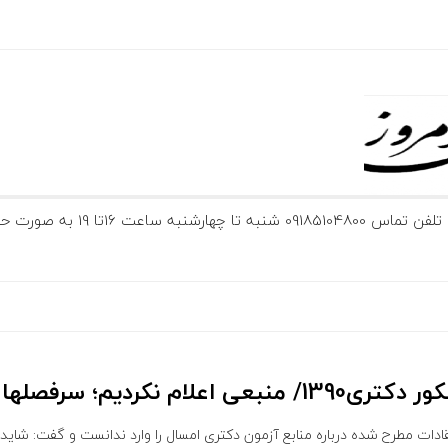
ارشنبه ساعت 16تا 19 به صورت حضوری و آنلاین
کردیم؛ سرفصلها اعلام شد
ات مطرح شده درباره منابع آزمون دکتری امسال را وارد ندانست و گفت: شاید ا