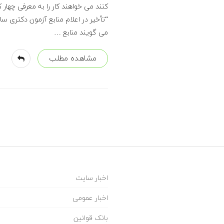
ر
کنند می خواهند کار را به معرفی چهار 
ز
می گویند منابع
…
ا
مشاهده مطلب
د
ه
و
ک
ی
اخبار سایت
اخبار عمومی
ل
بانک قوانین