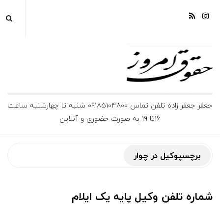
ج
جعفر جعفر زاده تلفن تماس 09185104800 شنبه تا چهارشنبه ساعت
16تا 19 به صورت حضوری و آنلاین
ع
ف
برچسپوکیل در چوار
ر
شماره تلفن وکیل پایه یک ایلام
ج