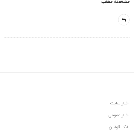
ی
مشاهده مطلب
ل
پ
ا
ی
ه
ی
اخبار سایت
ک
اخبار عمومی
ا
بانک قوانین