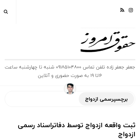
ج
جعفر جعفر زاده تلفن تماس 09185104800 شنبه تا چهارشنبه ساعت
16تا 19 به صورت حضوری و آنلاین
ع
ف
برچسپرسمی ازدواج
ر
ثبت واقعه ازدواج توسط دفاتراسناد رسمی
ج
ازدواج