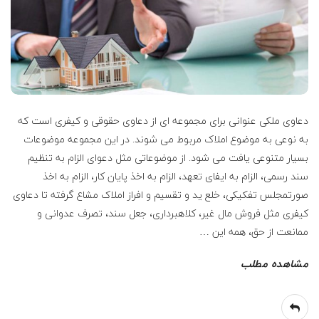
ع
ف
ر
ز
دعاوی ملکی عنوانی برای مجموعه ای از دعاوی حقوقی و کیفری است که
به نوعی به موضوع املاک مربوط می شوند. در این مجموعه موضوعات
ا
بسیار متنوعی یافت می شود. از موضوعاتی مثل دعوای الزام به تنظیم
د
سند رسمی، الزام به ایفای تعهد، الزام به اخذ پایان کار، الزام به اخذ
صورتمجلس تفکیکی، خلع ید و تقسیم و افراز املاک مشاع گرفته تا دعاوی
ه
کیفری مثل فروش مال غیر، کلاهبرداری، جعل سند، تصرف عدوانی و
ممانعت از حق، همه این
…
و
مشاهده مطلب
ک