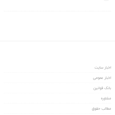
ی
ل
پ
ا
ی
ه
اخبار سایت
ی
اخبار عمومی
بانک قوانین
ک
مشاوره
ا
مطالب حقوق