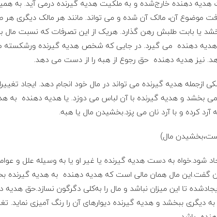
لکیت هدیه دهنده خارج‌شده و به ملکیت هدیه گیرنده درمی ‌آید. به هم
یافت موضوع آن، مالک آن شده و می ‌تواند. مانند هر مالک دیگری هر ط
 ببخشد یا بابت طلبش رهن گذارد. هریک از این تصرفات که نسبت مال
ز هدیه دهنده می ‌گیرد. در جایی که شخص هدیه گیرنده ورشکسته می 
د. نیز هدیه دهنده حق رجوع از هبه را از دست می دهد.
الکی ازجمله هدیه گیرنده می تواند در مال خود انجام دهد. ایجاد تغیی
می بخشد و هدیه گیرنده با آن لباس می دوزد. یا هدیه دهنده به ه
 آرد کرده و با آرد نان می ‌پزد.بخشیدن مال یا هبه.
ست،بخشیدن مال)
جاد شود.خواه به دست هدیه گیرنده یا غیر او یا به ‌وسیله علل و عو
ان گفت.این مال همان مالی است که هدیه دهنده به هدیه گیرنده ب
جادشده تا این میزان نباشد و مال را به‌کلی دگرگون نسازد.حق هدیه دهن
 به دیگری ببخشد و هدیه گیرنده دیوار‌های آن را رنگ ‌آمیزی نماید. 
هنده باشد.