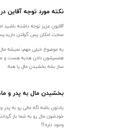
نکته مورد توجه آقاین د
آقایون عزیز توجه داشته باشید ا
سخت امکان پس گرفتن دارید.پس 
یه موضوع خیلی مهم، نمیشه مال ر
همسرشون دادن هدیه هست و می ت
ساز بشه بخشیدن مال یا هبه.
بخشیدن مال به پدر و مادر
یادتون باشه اگه مالی رو به پدر و
خودشون مال رو به شما باز گردا
وجود داره.!؟