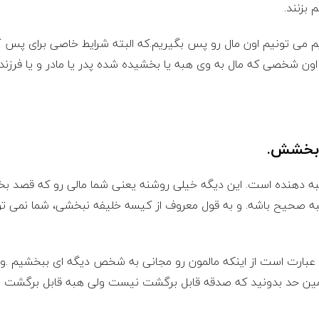
 بزنند.
دیم می تونیم اون مال رو پس بگیریم.که البته شرایط خاصی برای پس
 اون شخصی که مال به وی هبه یا بخشیده شده پدر یا مادر و یا فرزن
ا بخشش.
هبه دهنده است. این دیگه خیلی روشنه یعنی شما مالی رو که قصد ب
به صحیح باشه. و به قول معروف از کیسه خلیفه نبخشی، شما نمی تو
بارت است از اینکه مالمون رو مجانی به شخص دیگه ای ببخشیم .و ب
ین حد بدونید که صدقه قابل برگشت نیست ولی هبه قابل برگشت ه