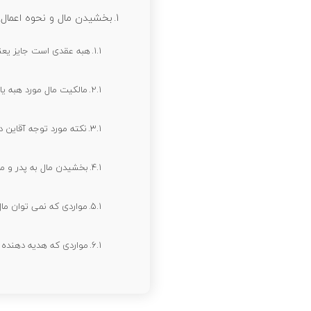
ر
بخشیدن مال و نحوه اعما
ز
هبه عقدی است جایز یعن
ا
مالکیت مال مورد هبه ی
د
نکته مورد توجه آقاین 
ه
بخشیدن مال به پدر و ماد
و
مواردی که نمی توان ما
ک
ی
مواردی که هدیه دهنده 
ل