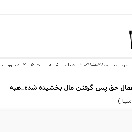
ارشنبه ساعت 16تا 19 به صورت حضوری و آنلاین
عمال حق پس گرفتن مال بخشیده شده_هبه