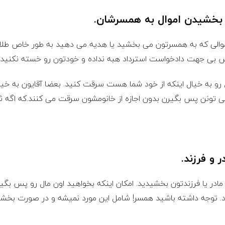
ر بخشیدن اموال به همسرشان.
موالی که به همسرتون می بخشید یا هدیه می دهید به طور خاص طلا 
بی جهت دادخواست استرداد هبه نداده و خودتون رو خسته نکنید.!
و به خیال اینکه از خود شما هست سرقت کنید. بعضا آقایون به خیال
ونن پس بگیرن بدون اجازه از خانومشون سرقت می کنند.که اگه ثا
 و فرزند.
 مادر یا فرزندتون بخشیدید. امکان اینکه بخواهید اون مال رو پس بگیر
نند. توجه داشته باشید همسر! شامل این مورد نمیشه و در صورت بخ