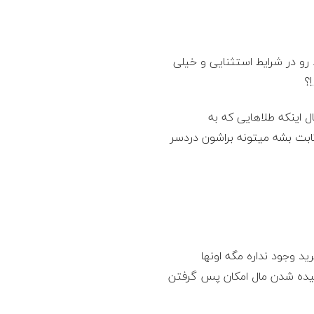
رو در شرایط استثنایی و خیلی
؟
 اینکه طلاهایی که به
بت بشه میتونه براشون دردسر
ید وجود نداره مگه اونها
شیده شدن مال امکان پس گرفتن