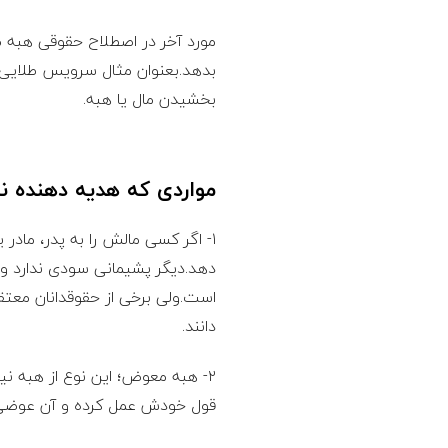
مورد آخر در اصطلاح حقوقی هبه 
بدهد.بعنوان مثال سرویس طلایی 
بخشیدن مال یا هبه.
مواردی که هدیه دهنده ن
۱- اگر کسی مالش را به پدر، ماد
دهد.دیگر پشیمانی سودی ندارد و 
است.ولی برخی از حقوقدانان معتقد
‌دانند.
۲- هبه معوض؛ این نوع از هبه نی
قول خودش عمل کرده و آن عوضی ک