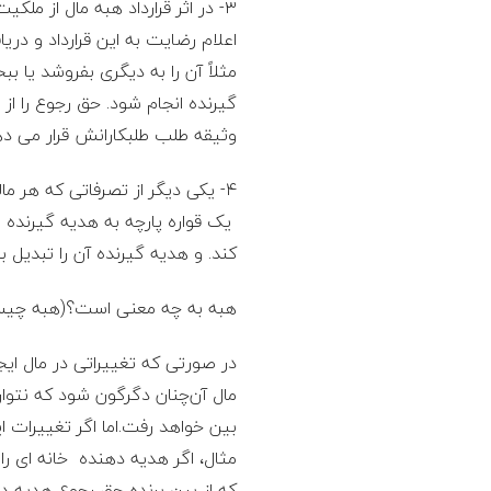
۳- در اثر قرارداد هبه مال از م
اعلام رضایت به این قرارداد و در
مثلاً آن را به دیگری بفروشد یا
گیرنده انجام شود. حق رجوع را ا
وثیقه طلب طلبکارانش قرار می ده
۴- یکی دیگر از تصرفاتی که هر م
یک قواره پارچه به هدیه گیرنده 
کند. و هدیه گیرنده آن را تبدیل به
هبه به چه معنی است؟(هبه چی
در صورتی‌ که تغییراتی در مال ای
مال آن‌چنان دگرگون شود که نتو
بین خواهد رفت.اما اگر تغییرات ای
مثال، اگر هدیه دهنده خانه ای را
که از بین برنده حق رجوع هدیه د