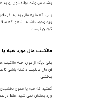
ا
باشند میتونند توافقشون رو به هم
م
پس اگه ما یه مالی به یه نفر دا
باید وجود داشته باشه.و اگه مثلا
گرفتن نیست.
مالکیت مال مورد هبه ی
یکی دیگه از موارد هبه مالکیت 
آن مال مالکیت داشته باشی تا ه
ببخشی.
گفتیم که هبه یا همون بخشیدن ع
وارد بحثش نمی شیم .فقط در هم