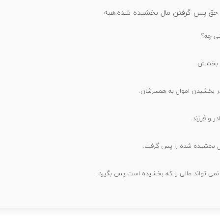
ل حق پس گرفتن مال بخشیده شده.هبه
ی چه؟
ا بخشش.
در بخشیدن اموال به همسرشان.
ر و فرزند.
ل بخشیده شده را پس گرفت.
نمی تواند مالی را که بخشیده است پس بگیرد :