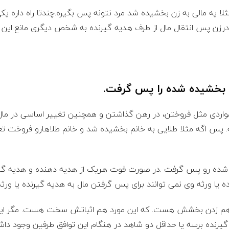
ثلا یه مالی به زن بخشیده شد مرد نتونه پس بگیره.چندتا راه داره ی
ادرزن پس انتقال مال از طرف هدیه گیرنده به شخص دیگری مانع ا
 بخشیده شده را پس گرفت.
مواردی مثل فروختن، در رهن گذاشتن و همچنین تغییر اساسی در م
 پس اگه مثلا طلایی به خانم بخشیده شد و خانم طلاهارو فروخت تع
 شده رو پس گرفت .در صورت فوت هریک از هدیه دهنده و هدیه گی
 یا ورثه وی نمی توانند برای پس گرفتن مال به هدیه گیرنده یا ورثه
برهم زدن بخشش هست. که این مورد هم اثباتش سخت هست. مگر این 
رنده برسه یا حداقل دو شاهد در هنگام این توافق طرفین وجود داشت