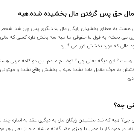
مال حق پس گرفتن مال بخشیده شده.
هبه
بی هست به معنای بخشیدن رایگان مال به دیگری پس چی شد. شخص ب
گری می بخشه. به قول ما حقوقی ها هبه سه بخش داره کسی که ما
د مالی که مورد بخشش قرار می گیره.
ست.؟ این دیگه یعنی چی.؟ توضیح میدم. این دو کلمه عربی هستند
خشش به طرف مقابل داده نشده هبه یا بخشش واقع نشده و میتونی
دی.
نی چه؟
چی؟ هبه که شد بخشیدن رایگان مال به دیگری عقد به اندازه چند تا
نفر در مورد کار یا عملی یا چیزی عقد گفته میشه .و جایز یعنی هر م