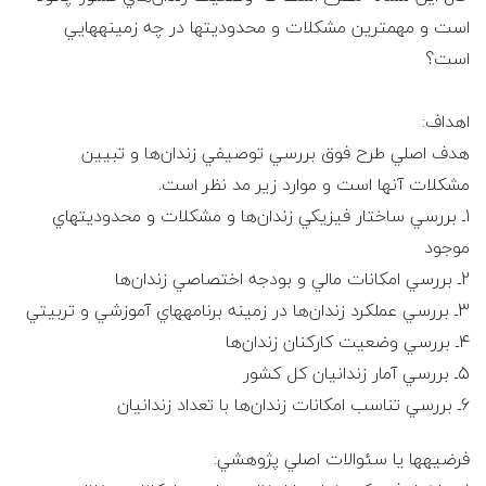
ی
است و مهمترين مشكلات و محدوديتها در چه زمينه‎هايي
ل
است؟
پ
اهداف:
هدف اصلي طرح فوق بررسي توصيفي زندان‌ها و تبيين
ا
مشكلات آنها است و موارد زير مد نظر است.
1ـ بررسي ساختار فيزيكي زندان‌ها و مشكلات و محدوديتهاي
ی
موجود
ه
2ـ بررسي امكانات مالي و بودجه اختصاصي زندان‌ها
3ـ بررسي عملكرد زندان‌ها در زمينه برنامه‎هاي آموزشي و تربيتي
ی
4ـ بررسي وضعيت كاركنان زندان‌ها
5ـ بررسي آمار زندانيان كل كشور
ک
6ـ بررسي تناسب امكانات زندان‌ها با تعداد زندانيان
ا
فرضيه‎ها يا سئوالات اصلي پژوهشي: