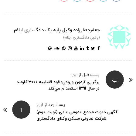
جعفرجعفرزاده وکیل پایه یک دادگستری ایلام
(وکیل دادگستری ایلام)
پست قبل از این:
ب
برگزاري آزمون ورودي؛ قوه قضاييه 3000 كارمند
در سال 1391 استخدام مي‌كند
پست بعد از این:
آ
آگهی دعوت مجمع عمومی عادی (نوبت دوم)
شرکت تعاونی مسکن وکلای دادگستری