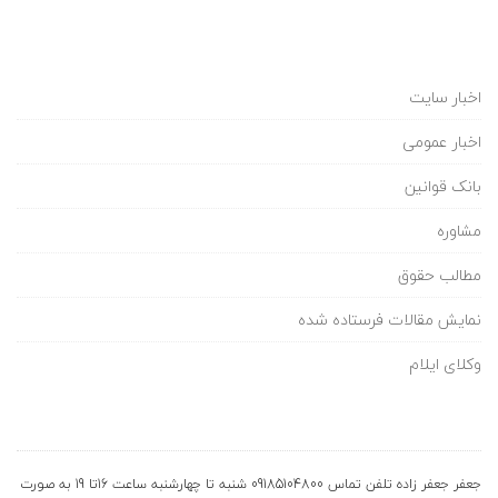
اخبار سایت
اخبار عمومی
بانک قوانین
مشاوره
مطالب حقوق
نمایش مقالات فرستاده شده
وکلای ایلام
جعفر جعفر زاده تلفن تماس 09185104800 شنبه تا چهارشنبه ساعت 16تا 19 به صورت