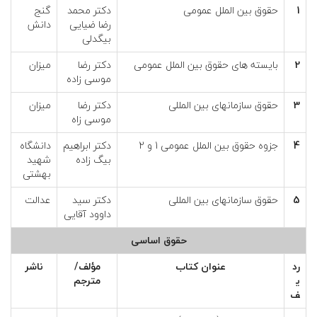
1
حقوق بین الملل عمومی
دکتر محمد
گنج
رضا ضیایی
دانش
بیگدلی
2
بایسته های حقوق بین الملل عمومی
دکتر رضا
میزان
موسی زاده
3
حقوق سازمانهای بین المللی
دکتر رضا
میزان
موسی زاه
4
جزوه حقوق بین الملل عمومی 1 و 2
دکتر ابراهیم
دانشگاه
بیگ زاده
شهید
بهشتی
5
حقوق سازمانهای بین المللی
دکتر سید
عدالت
داوود آقایی
حقوق اساسی
رد
عنوان كتاب
مؤلف/
ناشر
ي
مترجم
ف