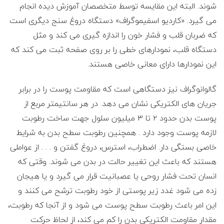
شوند. البته این مقایسه توسط متخصصان آموزش دیده انجام
می گیرد. «کاردیو اسفیموگراف» دستگاه دروغ سنج دیگری است
که ضربان قلب و فشار خون را اندازه گیری می کند و مثل
دستگاه قلب، نمودارهای خطی را بر روی صفحه ثبت می کند که
این نمودارها دارای معانی خاصی هستند.
گالوانوگراف نیز دستگاهی است که مقاومت پوست را در برابر
جریان های الکتریکی نشان می دهد. در هر سانتیمتر مربع از
پوست بدن حدود ۲ تا ۳ میلیون سلول جهت ساخت رطوبت
لازمه پوست وجود دارد . همچنین رطوبت سطح بدن به شرایط
خاصی بستگی دار. اضطراب، استرس، دروغ گفتن و . . . از عواملی
هستند که باعث این تغییر حالت در بدن می شوند. وقتی که
انسان تحت فشار روحی یا عصبانیت قرار می گیرد و یا هیجان
زده می شود غدد زیر پوستی از خود رطوبت ترشح می کنند و
این امر باعث رطوبت سطح پوست می شود و از آنجا که رطوبت،
مقدار مقاومت الکتریکی بدن را کم می کند، از لحاظ حرکت