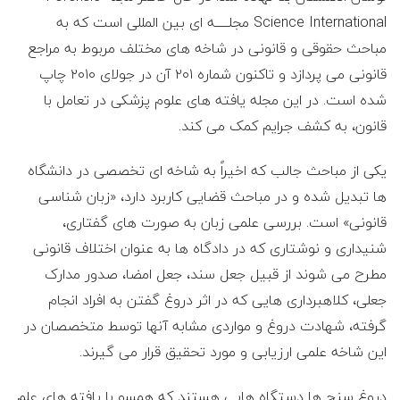
Science International مجلـــــه ای بین المللی است که به
مباحث حقوقی و قانونی در شاخه های مختلف مربوط به مراجع
قانونی می پردازد و تاکنون شماره ۲۰۱ آن در جولای ۲۰۱۰ چاپ
شده است. در این مجله یافته های علوم پزشکی در تعامل با
قانون، به کشف جرایم کمک می کند.
یکی از مباحث جالب که اخیراً به شاخه ای تخصصی در دانشگاه
ها تبدیل شده و در مباحث قضایی کاربرد دارد، «زبان شناسی
قانونی» است. بررسی علمی زبان به صورت های گفتاری،
شنیداری و نوشتاری که در دادگاه ها به عنوان اختلاف قانونی
مطرح می شوند از قبیل جعل سند، جعل امضا، صدور مدارک
جعلی، کلاهبرداری هایی که در اثر دروغ گفتن به افراد انجام
گرفته، شهادت دروغ و مواردی مشابه آنها توسط متخصصان در
این شاخه علمی ارزیابی و مورد تحقیق قرار می گیرند.
دروغ سنج ها دستگاه هایی هستند که همسو با یافته های علم