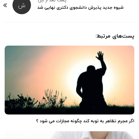
ی
ش
شیوه جدید پذیرش دانشجوی دکتری نهایی شد
ل
ا
پست‌های مرتبط:
م
‌
اگر مجرم تظاهر به توبه کند چگونه مجازات می شود ؟