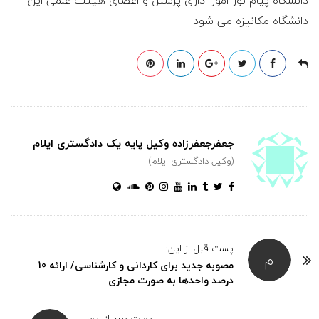
ی
دانشگاه پیام نور امور اداری پرسنل و اعضای هیئت علمی این
دانشگاه مکانیزه می شود.
ل
پ
ا
ی
جعفرجعفرزاده وکیل پایه یک دادگستری ایلام
(وکیل دادگستری ایلام)
ه
ی
ک
پست قبل از این:
م
مصوبه جدید برای کاردانی و کارشناسی/ ارائه 10
درصد واحدها به صورت مجازی
ا
پست بعد از این: