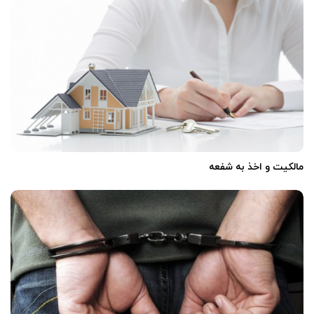
مالکیت و اخذ به شفعه