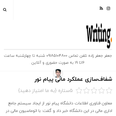
ج
جعفر جعفر زاده تلفن تماس 09185104800 شنبه تا چهارشنبه ساعت
16تا 19 به صورت حضوری و آنلاین
ع
ف
شفاف‌سازی عملکرد مالی پیام نور
ر
5ستاره {به ما امتیاز دهید}
ج
معاون فناوری اطلاعات دانشگاه پیام نور از ایجاد سیستم جامع
اداری مالی در این دانشگاه خبر داد و گفت: با اتوماسیون مالی در