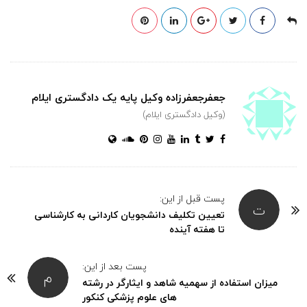
جعفرجعفرزاده وکیل پایه یک دادگستری ایلام
(وکیل دادگستری ایلام)
پست قبل از این:
ت
تعیین تکلیف دانشجویان کاردانی به کارشناسی
تا هفته آینده
پست بعد از این:
م
میزان استفاده از سهمیه شاهد و ایثارگر در رشته
های علوم پزشکی کنکور