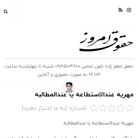
ج
جعفر جعفر زاده تلفن تماس 09185104800 شنبه تا چهارشنبه ساعت
16تا 19 به صورت حضوری و آنلاین
ع
ف
مهريه عندالاستطاعه يا عندالمطالبه
ر
5ستاره {به ما امتیاز دهید}
ج
مهريه عندالاستطاعه يا عندالمطالبه