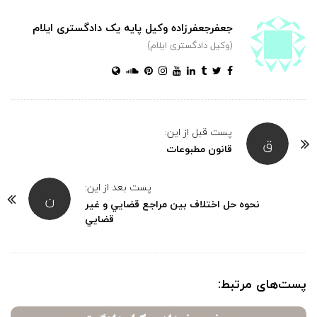
جعفرجعفرزاده وکیل پایه یک دادگستری ایلام
(وکیل دادگستری ایلام)
پست قبل از این:
ق
قانون مطبوعات
پست بعد از این:
ن
نحوه حل اختلاف بين مراجع قضايي و غير
قضايي
پست‌های مرتبط: