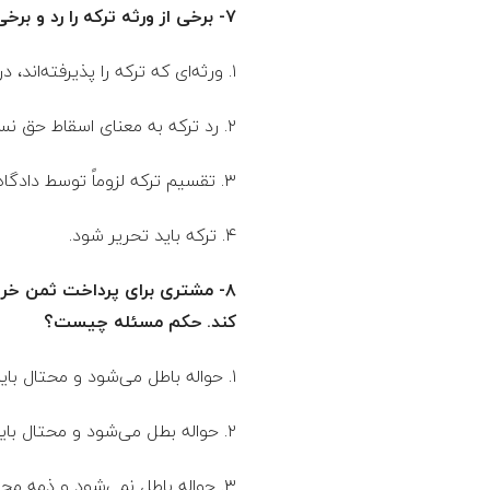
۷- برخی از ورثه ترکه را رد و برخی دیگر آن را قبول می‌کنند. حکم مسئله چیست؟
١. ورثه‌ای که ترکه را پذیرفته‌اند، در برابر ردکنندگان مسئولند.
۲. رد ترکه به معنای اسقاط حق نسبت به ترکه محسوب می‌شود.
٣. تقسیم ترکه لزوماً توسط دادگاه صورت می‌گیرد.
۴. ترکه باید تحریر شود.
۸- مشتری برای پرداخت ثمن خری
کند. حکم مسئله چیست؟
۱. حواله باطل می‌شود و محتال باید مبلغ حواله را به محال علیه مسترد کند.
۲. حواله بطل می‌شود و محتال باید مبلغ حواله را به محیل مسترد کند.
٣. حواله باطل نمی‌شود و ذمه محیل در برابر محتال بریء می‌شود.