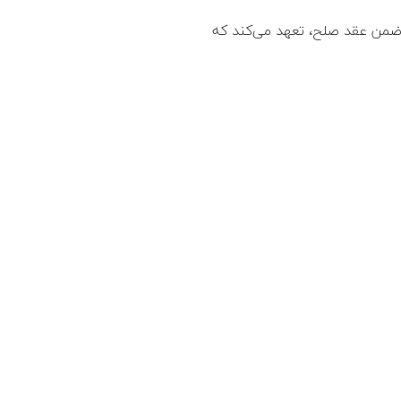
 شده است که مشتری را وکیل خود برای قبض عین مرهونه کند. ۲. محسن ضمن عقد صلح، تعهد می‌کند که