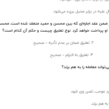
ر ضمن عقد اجاره‌ای که بین محسن و حمید منعقد شده است، محسن 
، او پرداخت خواهد کرد. نوع تعلیق چیست و حکم آن کدام است؟