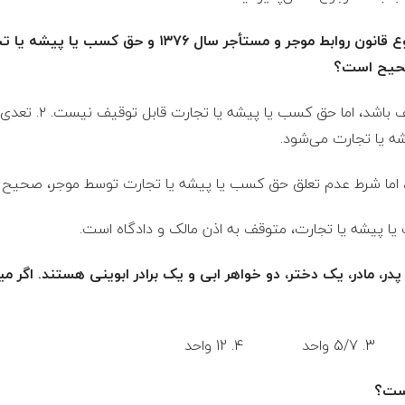
۳- در خصوص حق سرقفلی موضوع قانون روابط موجر و مستأج
۱. حق سرقفلی می‌توان
 یا تجارت می‌شود.
در، مادر، یک دختر، دو خواهر ابی و یک برادر ابوینی هستند. اگر م