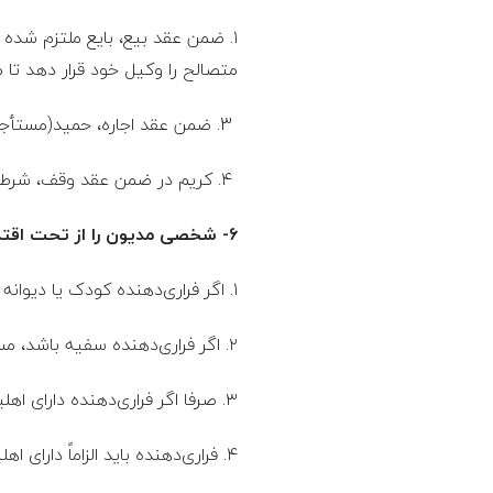
ا
م
متصالح را وکیل خود قرار دهد تا 
3. ضمن عقد اجاره، حمید(مستأجر)، وکیل جواد(موجر) در فروش خودروی مورد اجاره شده است.
۴. کریم در ضمن عقد وقف، شرط می‌کند که احمد را برای اخذ اجاره اموال مورد اجاره، وکیل خود کند.
۶- شخصی مدیون را از تحت اقتدار ذی‌حق فراری می‌دهد. کدام مورد صحیح است؟
١. اگر فراری‌دهنده کودک یا دیوانه باشد، مسئول نیست.
۲. اگر فراری‌دهنده سفیه باشد، مسئول است.
۳. صرفا اگر فراری‌دهنده دارای اهلیت استیفاء باشد، در قبال ذیحق مسئول است.
۴. فراری‌دهنده باید الزاماً دارای اهلیت باشد و مدیون نیز به فرار رضایت دهد، تا مسئول شناخته شود.