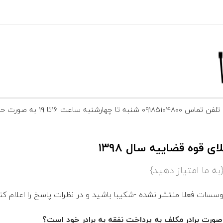
ارشنبه ساعت 16تا 19 به صورت حضوری و آنلاین
 قوه قضاییه سال ۱۳۹۸
سات فعلا منتشر نشده -شکیبا باشید و در نظرات پاسخ را اعلام کن