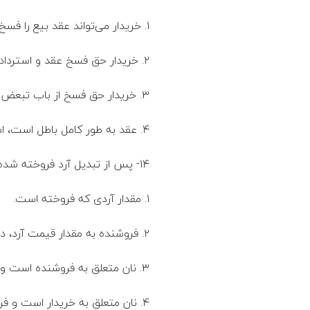
۱. خریدار می‌تواند عقد بیع را فسخ کند و کل ثمن را مسترد کند.
۲. خریدار حق فسخ عقد و استرداد ثمن را ندارد.
۳. خریدار حق فسخ از باب تبعض صفقه را ندارد، اما می‌تواند ثمن مربوط به بخش باطل را مسترد کند.
۴. عقد به طور کامل باطل است، اما خریدار می‌تواند ثمن را مسترد کند.
۱۴- پس از تبدیل آرد فروخته شده به نان، عقد بیع اقاله می‌شود. فروشنده مستحق چه چیزی است؟
۱. مقدار آردی که فروخته است.
۲. فروشنده به مقدار قیمت آرد، در نان تولید شده شریک خریدار است.
٣. نان متعلق به فروشنده است و وی باید اجرت پختن آن را به خریدار بدهد.
۴. نان متعلق به خریدار است و فروشنده مستحق قیمت آن است.