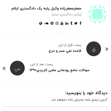
جعفرجعفرزاده وکیل پایه یک دادگستری ایلام
(وکیل دادگستری ایلام)
پست قبل از این:
ق
قاعده نفي عسر و حرج
پست بعد از این:
س
سوالات جامع پودمانی علمی کاربردی1390
دیدگاه خود را بنویسید:
آدرس ایمیل شما نمایش داده نخواهد شد.