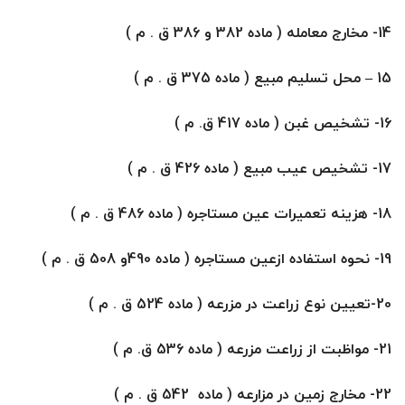
14- مخارج معامله ( ماده 382 و 386 ق . م )
15
–
محل تسليم مبيع ( ماده 375 ق . م )
16- تشخيص غبن ( ماده 417 ق. م )
17- تشخيص عيب مبيع ( ماده 426 ق . م )
18- هزينه تعميرات عين مستاجره ( ماده 486 ق . م )
19- نحوه استفاده ازعين مستاجره ( ماده 490و 508 ق . م )
20-تعيين نوع زراعت در مزرعه ( ماده 524 ق . م )
21- مواظبت از زراعت مزرعه ( ماده 536 ق. م )
22- مخارج زمين در مزارعه ( ماده 542 ق . م )