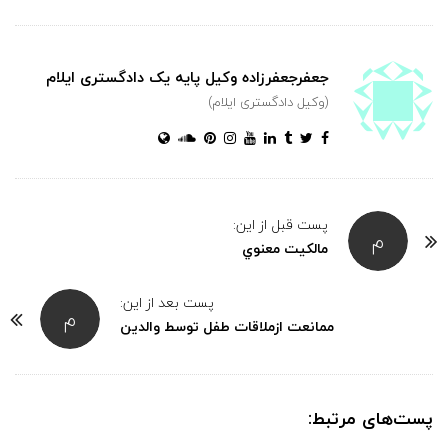
جعفرجعفرزاده وکیل پایه یک دادگستری ایلام
(وکیل دادگستری ایلام)
پست قبل از این:
م
مالكيت معنوي
پست بعد از این:
م
ممانعت ازملاقات طفل توسط والدین
پست‌های مرتبط: